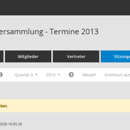
ersammlung - Termine 2013
Mitglieder
Vertreter
Sitzung
Quartal 3
2013
Aktuell
Gremium au
den.
2026 16:05:26