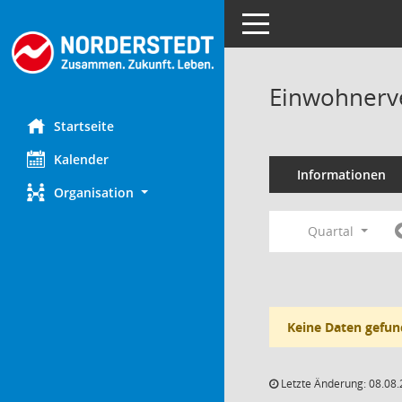
Toggle navigation
Einwohnerv
Startseite
Kalender
Informationen
Organisation
Quartal
Keine Daten gefun
Letzte Änderung: 08.08.