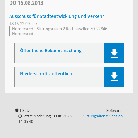
DO
15.08.2013
Ausschuss für Stadtentwicklung und Verkehr
18:15-22:09 Uhr
Norderstedt, Sitzungsraum 2 Rathausallee 50, 22846
Norderstedt
Öffentliche Bekanntmachung
Niederschrift - öffentlich
1 Satz
Software:
(Wird in
Letzte Änderung: 09.08.2026
Sitzungsdienst
Session
11:05:40