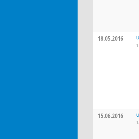
18.05.2016
U
1
15.06.2016
U
1