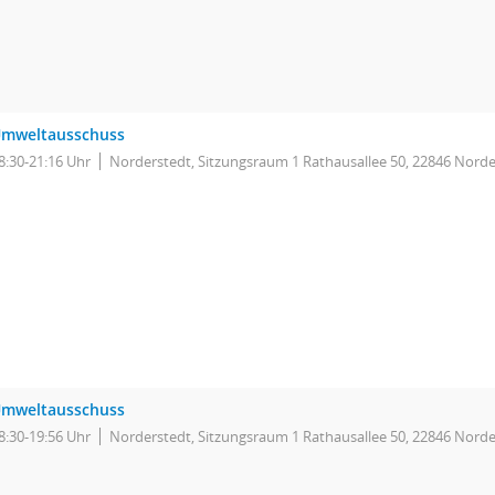
mweltausschuss
8:30-21:16 Uhr
Norderstedt, Sitzungsraum 1 Rathausallee 50, 22846 Norde
mweltausschuss
8:30-19:56 Uhr
Norderstedt, Sitzungsraum 1 Rathausallee 50, 22846 Norde