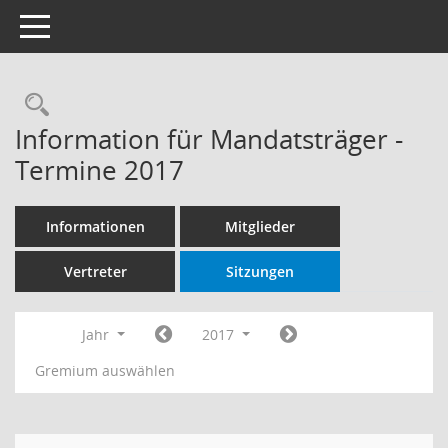
Toggle navigation
Rechercheauswahl
Information für Mandatsträger -
Termine 2017
Informationen
Mitglieder
Vertreter
Sitzungen
Jahr
2017
Gremium auswählen