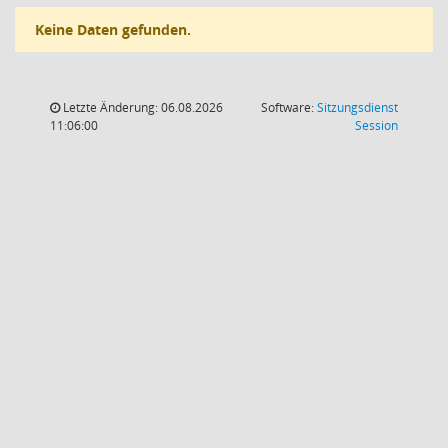
Keine Daten gefunden.
Letzte Änderung: 06.08.2026
Software:
Sitzungsdienst
(Wird in
11:06:00
Session