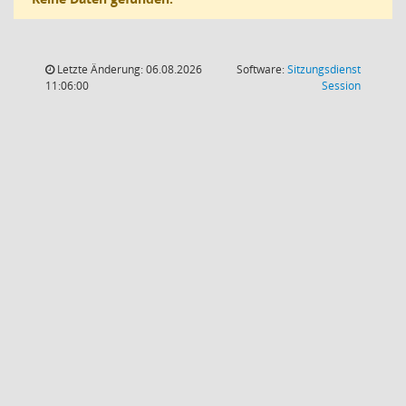
Letzte Änderung: 06.08.2026
Software:
Sitzungsdienst
(Wird in
11:06:00
Session