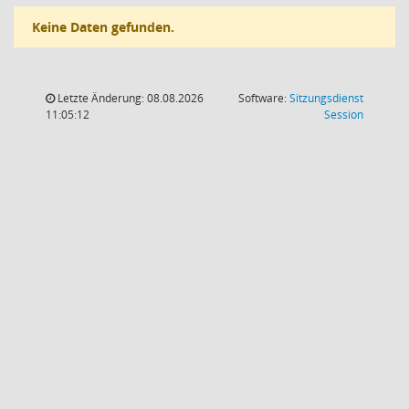
Keine Daten gefunden.
Letzte Änderung: 08.08.2026
Software:
Sitzungsdienst
(Wird in
11:05:12
Session