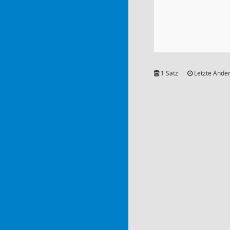
1 Satz
Letzte Änder