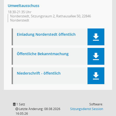
Umweltausschuss
18:30-21:35 Uhr
Norderstedt, Sitzungsraum 2, Rathausallee 50, 22846
Norderstedt
Einladung Norderstedt öffentlich
Öffentliche Bekanntmachung
Niederschrift - öffentlich
1 Satz
Software:
(Wird in
Letzte Änderung: 08.08.2026
Sitzungsdienst
Session
16:05:26