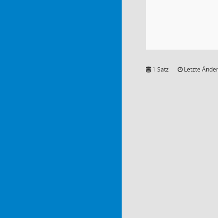
1 Satz
Letzte Änder