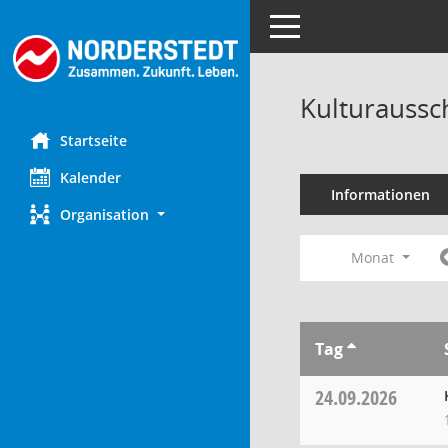
Toggle navigation
Kulturaussc
Startseite
Kalender
Informationen
Organisation
Monat
Tag
24.09.2026