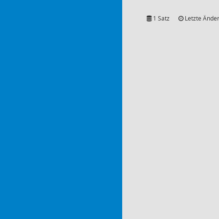
1 Satz
Letzte Änder