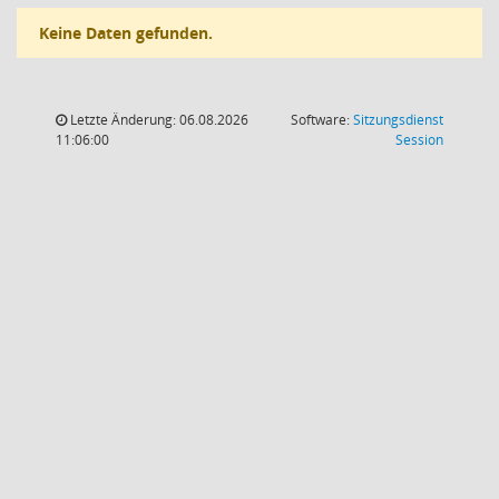
Keine Daten gefunden.
Letzte Änderung: 06.08.2026
Software:
Sitzungsdienst
(Wird in
11:06:00
Session