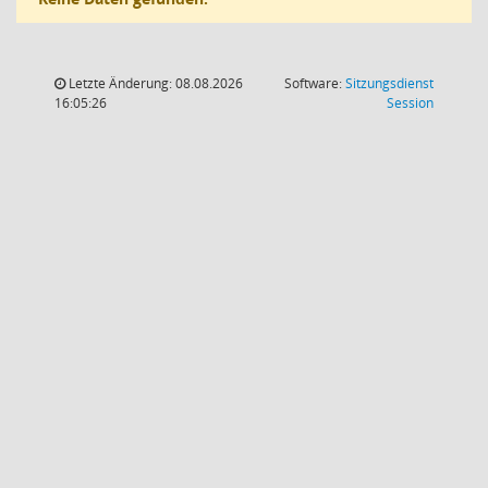
Letzte Änderung: 08.08.2026
Software:
Sitzungsdienst
(Wird in
16:05:26
Session