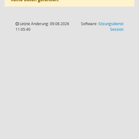
Letzte Änderung: 09.08.2026
Software:
Sitzungsdienst
(Wird in
11:05:40
Session