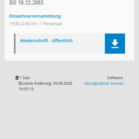
DO
18.12.2003
Einwohnerversammlung
19:00-22:00 Uhr
Plenarsaal
Niederschrift - öffentlich
1 Satz
Software:
(Wird in
Letzte Änderung: 09.08.2026
Sitzungsdienst
Session
16:05:19