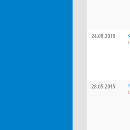
24.09.2015
K
1
28.05.2015
K
1