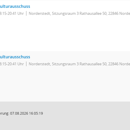
ulturausschuss
8:15-20:41 Uhr
Norderstedt, Sitzungsraum 3 Rathausallee 50, 22846 Norde
ulturausschuss
8:15-20:41 Uhr
Norderstedt, Sitzungsraum 3 Rathausallee 50, 22846 Norde
rung: 07.08.2026 16:05:19