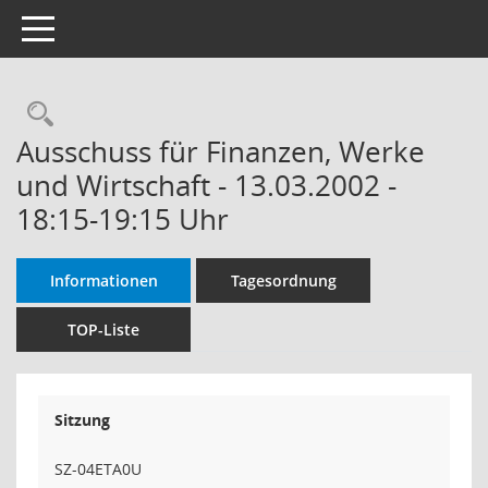
Toggle navigation
Rechercheauswahl
Ausschuss für Finanzen, Werke
und Wirtschaft - 13.03.2002 -
18:15-19:15 Uhr
Informationen
Tagesordnung
TOP-Liste
Sitzung
SZ-04ETA0U