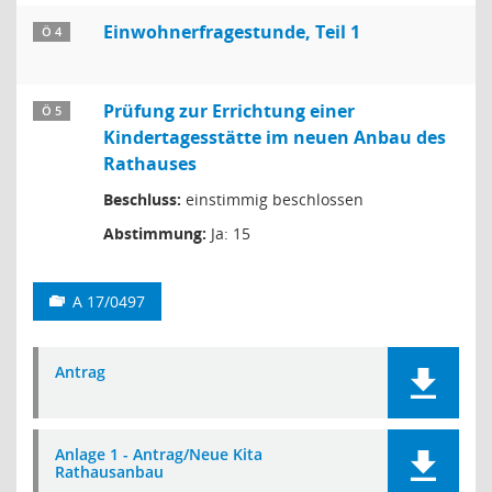
Einwohnerfragestunde, Teil 1
Ö 4
Prüfung zur Errichtung einer
Ö 5
Kindertagesstätte im neuen Anbau des
Rathauses
Beschluss:
einstimmig beschlossen
Abstimmung:
Ja: 15
A 17/0497
Antrag
Anlage 1 - Antrag/Neue Kita
Rathausanbau