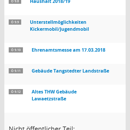
Haushalt 2018/19
Ö 9.8
Unterstellmöglichkeiten
Ö 9.9
Kickermobil/Jugendmobil
Ehrenamtsmesse am 17.03.2018
Ö 9.10
Gebäude Tangstedter Landstraße
Ö 9.11
Altes THW Gebäude
Ö 9.12
Lawaetzstraße
Nicht öffentlicher Teil: