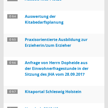
Auswertung der
Ö 9.4
Kitabedarfsplanung
Praxisorientierte Ausbildung zur
Ö 9.5
Erzieherin/zum Erzieher
Anfrage von Herrn Dopheide aus
Ö 9.6
der Einwohnerfragestunde in der
Sitzung des JHA vom 28.09.2017
Kitaportal Schleswig Holstein
Ö 9.7