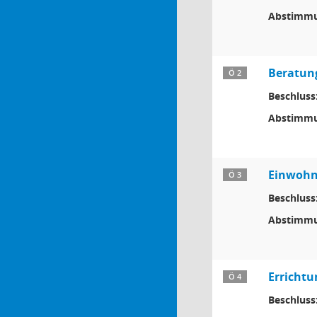
Abstimmu
Beratun
Ö 2
Beschluss
Abstimmu
Einwohne
Ö 3
Beschluss
Abstimmu
Erricht
Ö 4
Beschluss