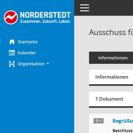
Toggle navigation
Ausschuss f
Startseite
Kalender
Informationen
Organisation
Informationen
1 Dokument
Begrüßun
Ö 1
Beschluss