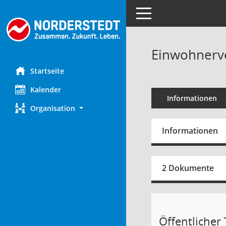
Toggle navigation
Einwohnerve
Startseite
Kalender
Informationen
Organisation
Informationen
2 Dokumente
Öffentlicher T