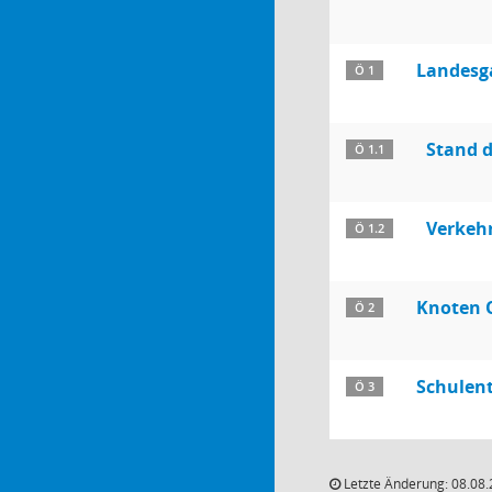
Landesg
Ö 1
Stand 
Ö 1.1
Verkehr
Ö 1.2
Knoten 
Ö 2
Schulen
Ö 3
Letzte Änderung: 08.08.