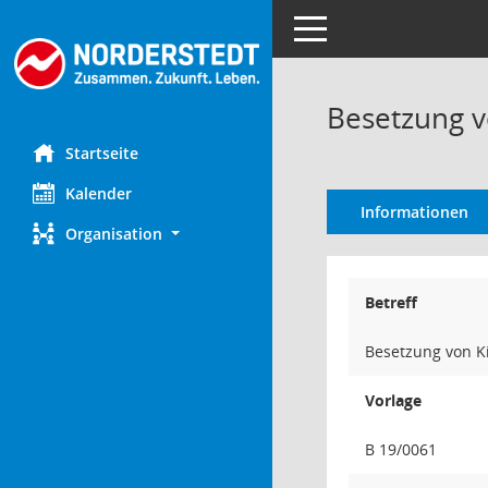
Toggle navigation
Besetzung v
Startseite
Kalender
Informationen
Organisation
Betreff
Besetzung von K
Vorlage
B 19/0061