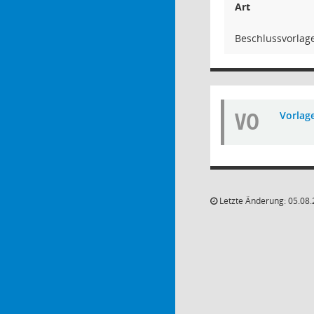
Art
Beschlussvorlag
VO
Vorlag
Letzte Änderung: 05.08.