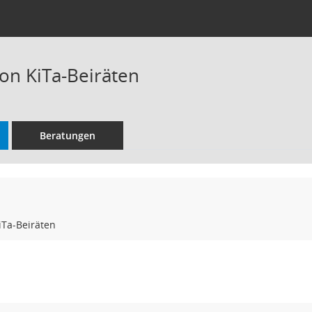
on KiTa-Beiräten
Beratungen
iTa-Beiräten