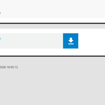
e
e
2026 16:05:12