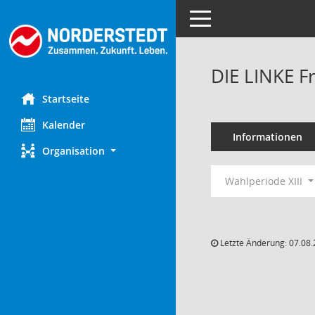
Toggle navigation
DIE LINKE F
Startseite
Kalender
Informationen
Organisation
Wahlperiode XIII
Letzte Änderung: 07.08.