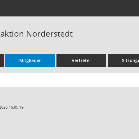
raktion Norderstedt
Mitglieder
Vertreter
Sitzung
2026 16:05:19