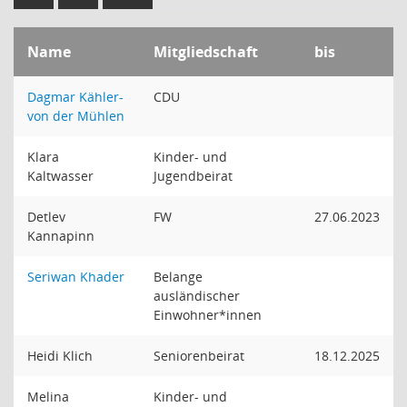
Name
Mitgliedschaft
bis
Dagmar Kähler-
CDU
von der Mühlen
Klara
Kinder- und
Kaltwasser
Jugendbeirat
Detlev
FW
27.06.2023
Kannapinn
Seriwan Khader
Belange
ausländischer
Einwohner*innen
Heidi Klich
Seniorenbeirat
18.12.2025
Melina
Kinder- und