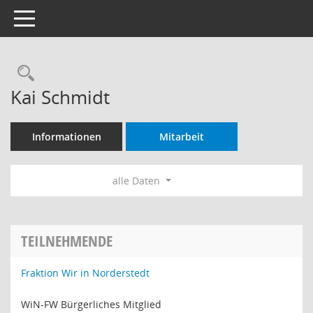
Toggle navigation
Rechercheauswahl
Kai Schmidt
Informationen
Mitarbeit
alle Daten
TEILNEHMENDE
Fraktion Wir in Norderstedt
WiN-FW Bürgerliches Mitglied