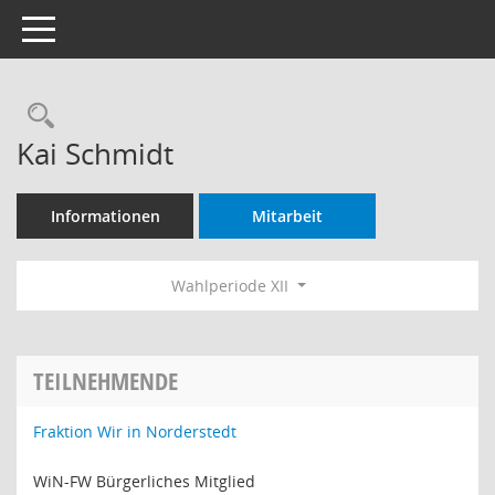
Toggle navigation
Rechercheauswahl
Kai Schmidt
Informationen
Mitarbeit
Wahlperiode XII
TEILNEHMENDE
Fraktion Wir in Norderstedt
WiN-FW Bürgerliches Mitglied