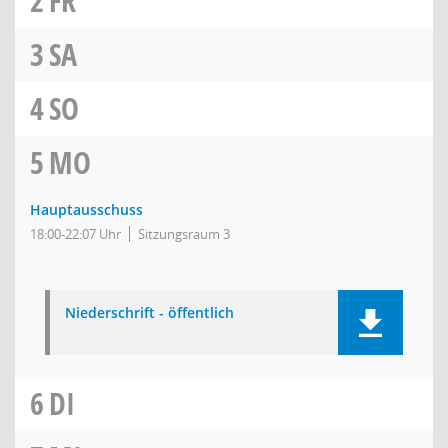
2
FR
3
SA
4
SO
5
MO
Hauptausschuss
18:00-22:07 Uhr
Sitzungsraum 3
Niederschrift - öffentlich
6
DI