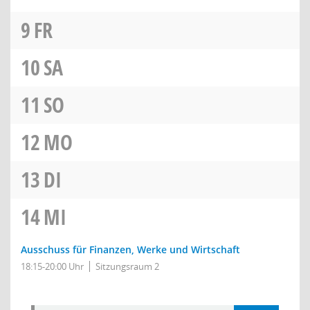
9
FR
10
SA
11
SO
12
MO
13
DI
14
MI
Ausschuss für Finanzen, Werke und Wirtschaft
18:15-20:00 Uhr
Sitzungsraum 2