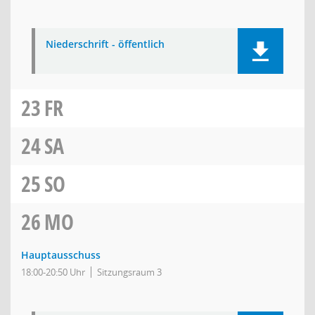
Niederschrift - öffentlich
23
FR
24
SA
25
SO
26
MO
Hauptausschuss
18:00-20:50 Uhr
Sitzungsraum 3