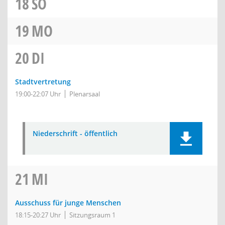
18
SO
19
MO
20
DI
Stadtvertretung
19:00-22:07 Uhr
Plenarsaal
Niederschrift - öffentlich
21
MI
Ausschuss für junge Menschen
18:15-20:27 Uhr
Sitzungsraum 1