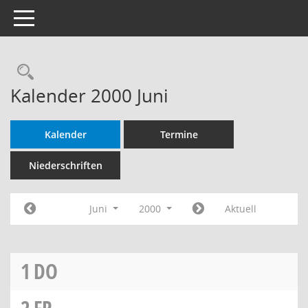
Toggle navigation
Rechercheauswahl
Kalender 2000 Juni
Kalender
Termine
Niederschriften
Juni
2000
Aktuell
1
DO