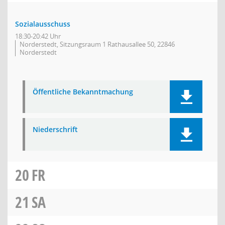
Sozialausschuss
18:30-20:42 Uhr
Norderstedt, Sitzungsraum 1 Rathausallee 50, 22846
Norderstedt
Öffentliche Bekanntmachung
Niederschrift
20
FR
21
SA