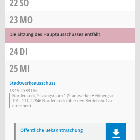
22
SO
23
MO
Die Sitzung des Hauptausschusses entfällt.
24
DI
25
MI
Stadtwerkeausschuss
18:15-20:33 Uhr
Norderstedt, Sitzungsraum 1 (Stadtwerke) Heidbergstr.
101 - 111, 22846 Norderstedt (über den Betriebshof zu
erreichen)
Öffentliche Bekanntmachung