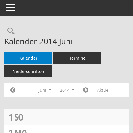
Toggle navigation
Rechercheauswahl
Kalender 2014 Juni
Kalender
Termine
Niederschriften
Juni
2014
Aktuell
1
SO