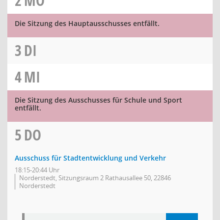
2
MO
Die Sitzung des Hauptausschusses entfällt.
3
DI
4
MI
Die Sitzung des Ausschusses für Schule und Sport
entfällt.
5
DO
Ausschuss für Stadtentwicklung und Verkehr
18:15-20:44 Uhr
Norderstedt, Sitzungsraum 2 Rathausallee 50, 22846
Norderstedt