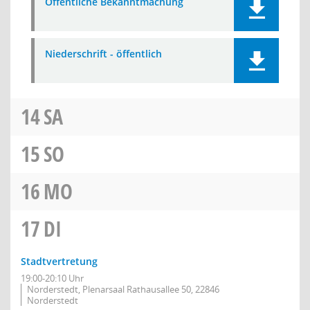
Öffentliche Bekanntmachung
Niederschrift - öffentlich
14
SA
15
SO
16
MO
17
DI
Stadtvertretung
19:00-20:10 Uhr
Norderstedt, Plenarsaal Rathausallee 50, 22846
Norderstedt