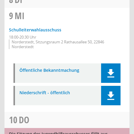
9
MI
Schulleiterwahlausschuss
18:00-20:30 Uhr
Norderstedt, Sitzungsraum 2 Rathausallee 50, 22846
Norderstedt
Öffentliche Bekanntmachung
Niederschrift - öffentlich
10
DO
Die Sitzung des Jugendhilfeausschusses fällt aus.