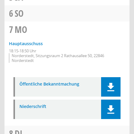
6
SO
7
MO
Hauptausschuss
18:15-18:50 Uhr
Norderstedt, Sitzungsraum 2 Rathausallee 50, 22846
Norderstedt
Öffentliche Bekanntmachung
Niederschrift
8
DI