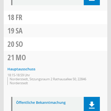
18
FR
19
SA
20
SO
21
MO
Hauptausschuss
18:15-18:59 Uhr
Norderstedt, Sitzungsraum 2 Rathausallee 50, 22846
Norderstedt
Öffentliche Bekanntmachung