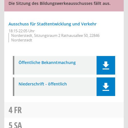
Die Sitzung des Bildungswerkeausschusses fällt aus.
Ausschuss für Stadtentwicklung und Verkehr
18:15-22:05 Uhr
Norderstedt, Sitzungsraum 2 Rathausallee 50, 22846
Norderstedt
Öffentliche Bekanntmachung
Niederschrift - öffentlich
4
FR
5
SA