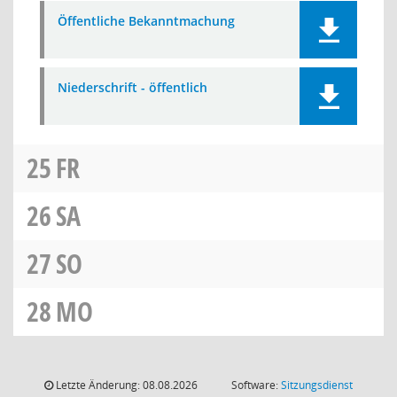
Öffentliche Bekanntmachung
Niederschrift - öffentlich
25
FR
26
SA
27
SO
28
MO
Letzte Änderung: 08.08.2026
Software:
Sitzungsdienst