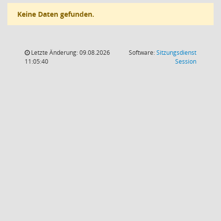
Keine Daten gefunden.
Letzte Änderung: 09.08.2026
Software:
Sitzungsdienst
(Wird in
11:05:40
Session