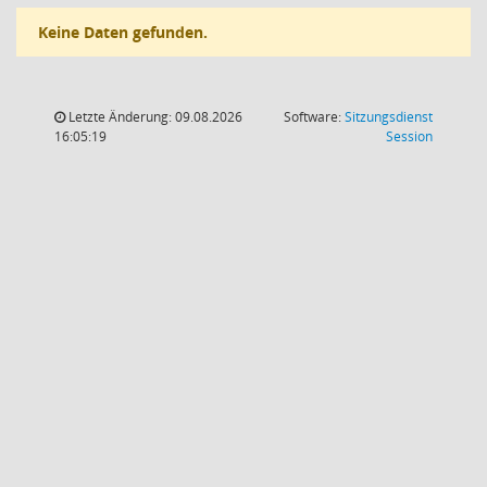
Keine Daten gefunden.
Letzte Änderung: 09.08.2026
Software:
Sitzungsdienst
(Wird in
16:05:19
Session