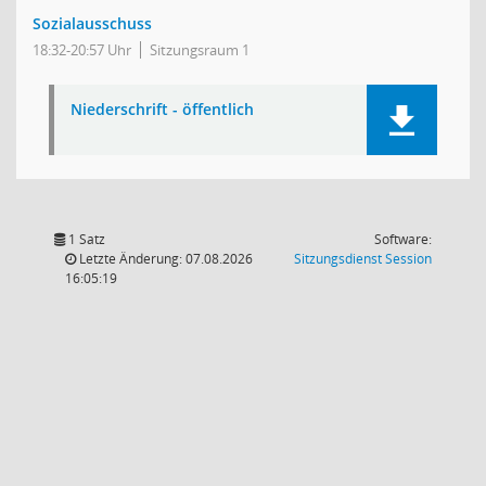
Sozialausschuss
18:32-20:57 Uhr
Sitzungsraum 1
Niederschrift - öffentlich
1 Satz
Software:
(Wird in
Letzte Änderung: 07.08.2026
Sitzungsdienst
Session
16:05:19