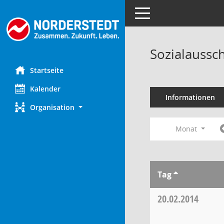
Toggle navigation
Sozialaussc
Startseite
Kalender
Informationen
Organisation
Monat
Tag
20.02.2014