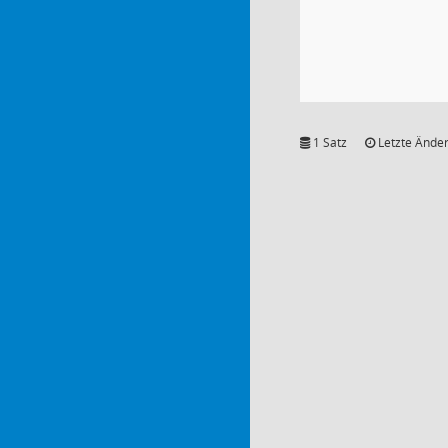
1 Satz
Letzte Änder