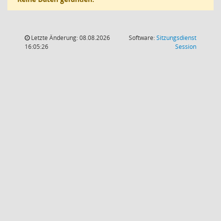
Letzte Änderung: 08.08.2026
Software:
Sitzungsdienst
(Wird in
16:05:26
Session