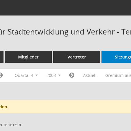
ür Stadtentwicklung und Verkehr - T
Mitglieder
Vertreter
Sitzung
Quartal 4
2003
Aktuell
Gremium au
den.
2026 16:05:30