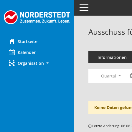
Toggle navigation
Ausschuss f
Startseite
Kalender
Informationen
Organisation
Quartal
Keine Daten gefun
Letzte Änderung: 06.08.