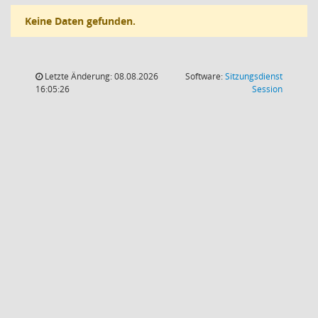
Keine Daten gefunden.
Letzte Änderung: 08.08.2026
Software:
Sitzungsdienst
(Wird in
16:05:26
Session