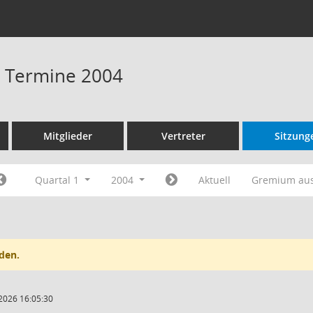
 - Termine 2004
Mitglieder
Vertreter
Sitzung
Quartal 1
2004
Aktuell
Gremium au
den.
2026 16:05:30