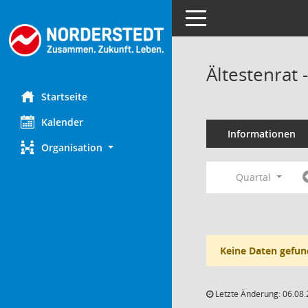
Toggle navigation
Ältestenrat
Startseite
Kalender
Informationen
Organisation
Quartal
Keine Daten gefun
Letzte Änderung: 06.08.