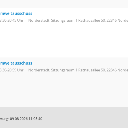
mweltausschuss
8:30-20:45 Uhr
Norderstedt, Sitzungsraum 1 Rathausallee 50, 22846 Norde
mweltausschuss
8:30-20:59 Uhr
Norderstedt, Sitzungsraum 1 Rathausallee 50, 22846 Norde
rung: 09.08.2026 11:05:40