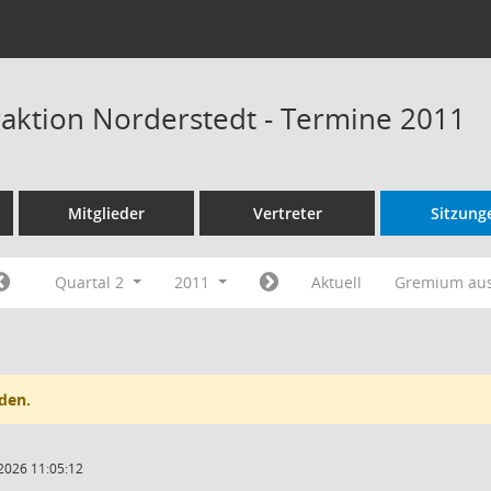
raktion Norderstedt - Termine 2011
Mitglieder
Vertreter
Sitzung
Quartal 2
2011
Aktuell
Gremium au
den.
2026 11:05:12