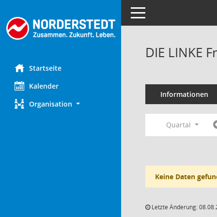
Toggle navigation
DIE LINKE F
Startseite
Kalender
Informationen
Organisation
Quartal
Keine Daten gefun
Letzte Änderung: 08.08.