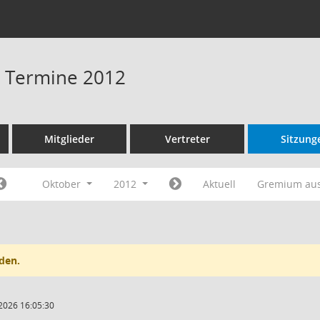
 - Termine 2012
Mitglieder
Vertreter
Sitzung
Oktober
2012
Aktuell
Gremium au
den.
2026 16:05:30