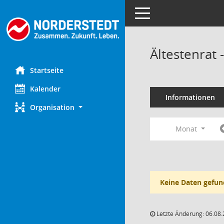
Toggle navigation
Ältestenrat
Startseite
Kalender
Informationen
Organisation
Monat
Keine Daten gefun
Letzte Änderung: 06.08.