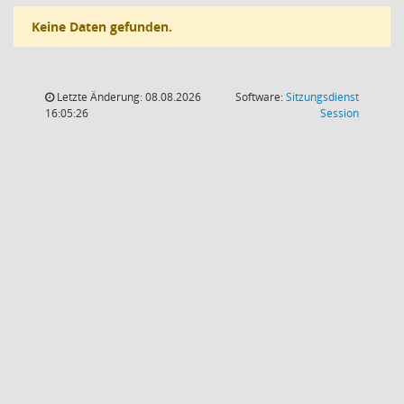
Keine Daten gefunden.
Letzte Änderung: 08.08.2026
Software:
Sitzungsdienst
(Wird in
16:05:26
Session