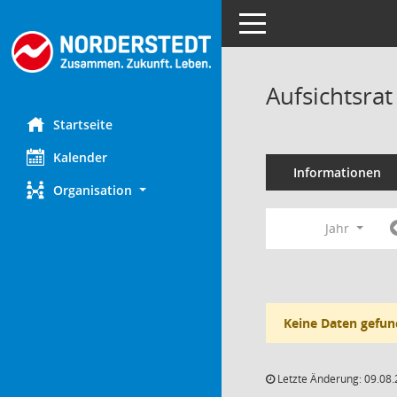
Toggle navigation
Aufsichtsra
Startseite
Kalender
Informationen
Organisation
Jahr
Keine Daten gefun
Letzte Änderung: 09.08.