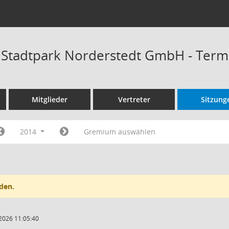
t Stadtpark Norderstedt GmbH - Ter
Mitglieder
Vertreter
Sitzung
2014
Gremium auswählen
den.
2026 11:05:40