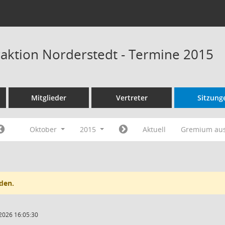
raktion Norderstedt - Termine 2015
Mitglieder
Vertreter
Sitzung
Oktober
2015
Aktuell
Gremium au
den.
2026 16:05:30