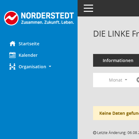
Toggle navigation
DIE LINKE F
Startseite
Kalender
Informationen
Organisation
Monat
Keine Daten gefun
Letzte Änderung: 06.08.