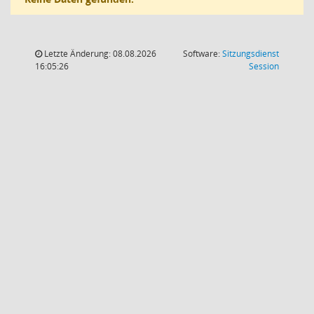
Letzte Änderung: 08.08.2026
Software:
Sitzungsdienst
(Wird in
16:05:26
Session