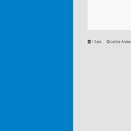
1 Satz
Letzte Änder