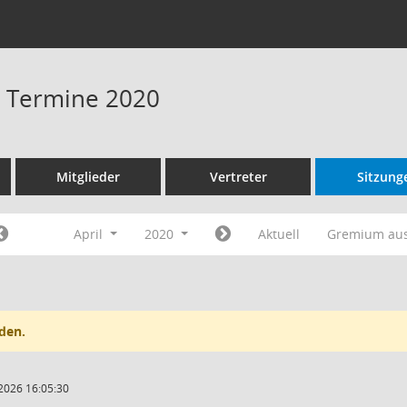
 - Termine 2020
Mitglieder
Vertreter
Sitzung
April
2020
Aktuell
Gremium au
den.
2026 16:05:30