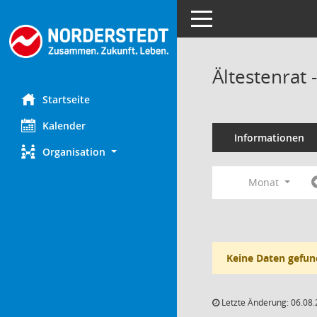
Toggle navigation
Ältestenrat
Startseite
Kalender
Informationen
Organisation
Monat
Keine Daten gefun
Letzte Änderung: 06.08.