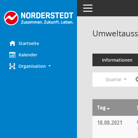
Toggle navigation
Umweltauss
Startseite
Kalender
Informationen
Organisation
Quartal
Tag
18.08.2021