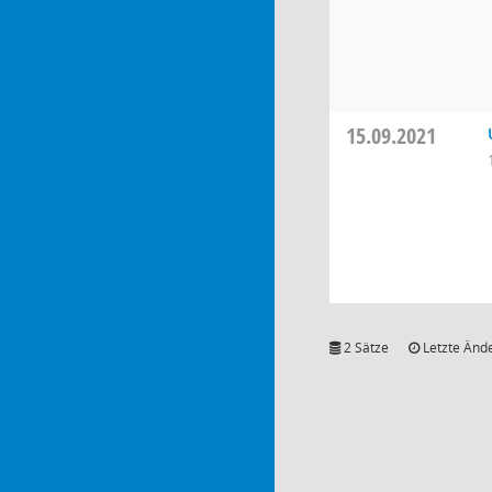
15.09.2021
2 Sätze
Letzte Ände