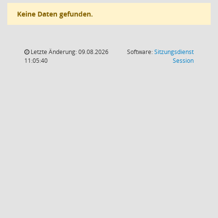
Keine Daten gefunden.
Letzte Änderung: 09.08.2026
Software:
Sitzungsdienst
(Wird in
11:05:40
Session