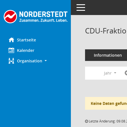
Toggle navigation
CDU-Fraktio
Startseite
Kalender
Informationen
Organisation
Jahr
Keine Daten gefun
Letzte Änderung: 09.08.