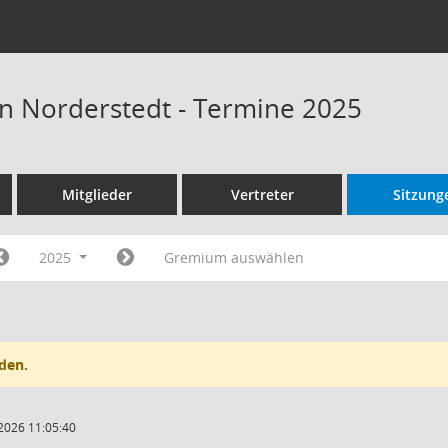
n Norderstedt - Termine 2025
Mitglieder
Vertreter
Sitzung
2025
Gremium auswählen
den.
2026 11:05:40