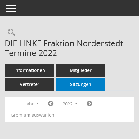
Toggle navigation
Rechercheauswahl
DIE LINKE Fraktion Norderstedt -
Termine 2022
Informationen
Mitglieder
Vertreter
Sitzungen
Jahr
2022
Gremium auswählen