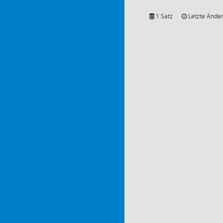
1 Satz
Letzte Änder